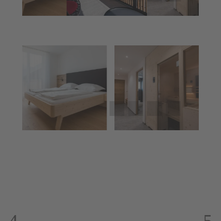
Vacanza invernale
nel Mesnerhof