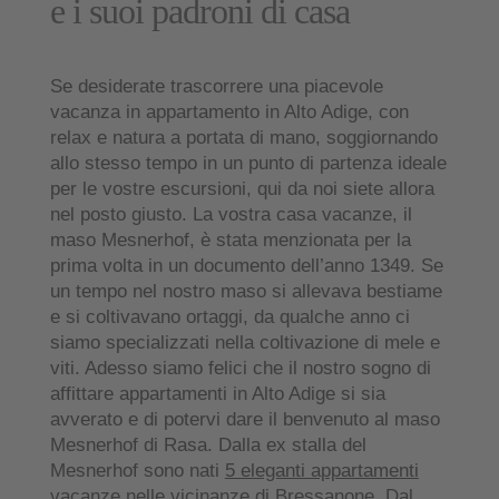
e i suoi padroni di casa
Se desiderate trascorrere una piacevole
vacanza in appartamento in Alto Adige, con
relax e natura a portata di mano
, soggiornando
allo stesso tempo in un
punto di partenza ideale
per le vostre escursioni
, qui da noi siete allora
nel posto giusto. La vostra casa vacanze, il
maso Mesnerhof, è stata menzionata per la
prima volta in un documento dell’anno 1349. Se
un tempo nel nostro maso si allevava bestiame
e si coltivavano ortaggi, da qualche anno ci
siamo specializzati nella coltivazione di mele e
viti. Adesso siamo felici che il nostro sogno di
affittare appartamenti in Alto Adige si sia
avverato e di potervi dare il benvenuto al maso
Mesnerhof di Rasa. Dalla ex stalla del
Mesnerhof sono nati
5 eleganti appartamenti
vacanze
nelle vicinanze di Bressanone. Dal