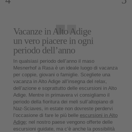
di più
Vacanze in Alto Adige
un vero piacere in ogni
periodo dell’anno
In qualsiasi periodo dell’anno il maso
Mesnerhof a Rasa
è un
ideale luogo di vacanza
per coppie, giovani o famiglie
. Scegliete una
vacanza in Alto Adige all’insegna del relax,
dell’azione e soprattutto delle
escursioni in Alto
Adige
. Mentre in
primavera
vi consigliamo il
periodo della fioritura dei meli
sull’altopiano di
Naz-Sciaves, in
estate
non dovreste perdervi
l’occasione di fare le più belle
escursioni in Alto
Adige
; nel nostro paese vengono offerte delle
escursioni guidate, ma c’è anche la possibilità