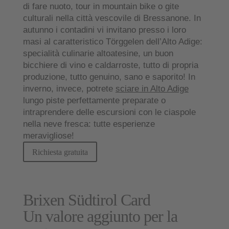
di fare nuoto,
tour in mountain bike
o
gite
culturali
nella città vescovile di Bressanone. In
autunno
i contadini vi invitano presso i loro
masi al caratteristico
Törggelen
dell’Alto Adige:
specialità culinarie altoatesine, un buon
bicchiere di vino e caldarroste, tutto di propria
produzione, tutto genuino, sano e saporito! In
inverno, invece, potrete
sciare in Alto Adige
lungo piste perfettamente preparate o
intraprendere delle escursioni con le ciaspole
nella neve fresca: tutte esperienze
meravigliose!
Richiesta gratuita
Brixen Südtirol Card
Un valore aggiunto per la