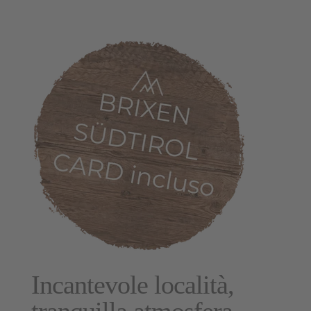
Incantevole località,
tranquilla atmosfera