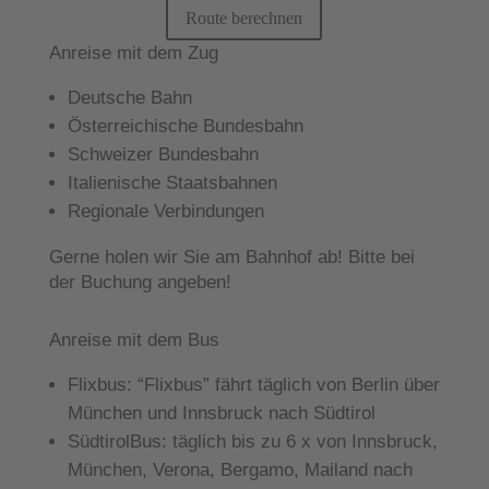
e
Route berechnen
e
Anreise mit dem Zug
r
.
Deutsche Bahn
Österreichische Bundesbahn
Schweizer Bundesbahn
Italienische Staatsbahnen
Regionale Verbindungen
Gerne holen wir Sie am Bahnhof ab! Bitte bei
der Buchung angeben!
Anreise mit dem Bus
Flixbus:
“Flixbus”
fährt täglich von
Berlin über
München und Innsbruck
nach Südtirol
SüdtirolBus:
täglich bis zu 6 x von Innsbruck,
München, Verona, Bergamo, Mailand
nach