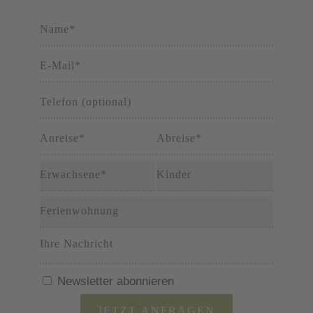
Newsletter abonnieren
B
JETZT ANFRAGEN