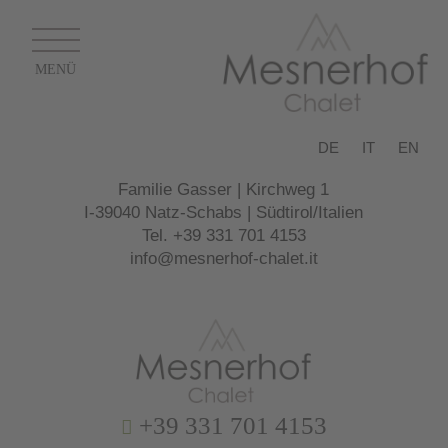
DE
IT
EN
Familie Gasser | Kirchweg 1
I-39040 Natz-Schabs | Südtirol/Italien
Tel.
+39 331 701 4153
info@mesnerhof-chalet.it
+39 331 701 4153